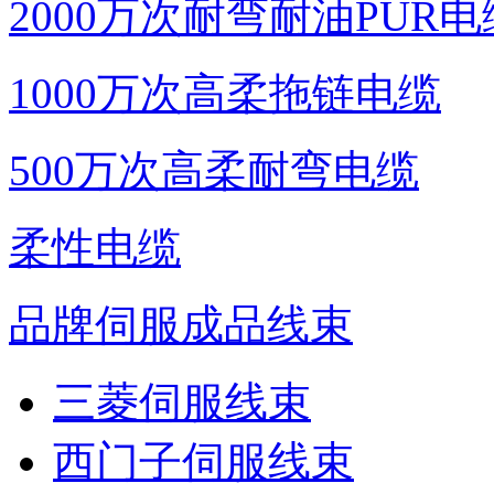
2000万次耐弯耐油PUR电
1000万次高柔拖链电缆
500万次高柔耐弯电缆
柔性电缆
品牌伺服成品线束
三菱伺服线束
西门子伺服线束