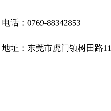
电话：0769-88342853
地址：
东莞市虎门镇树田路11