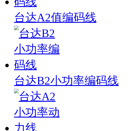
台达A2值编码线
台达B2小功率编码线