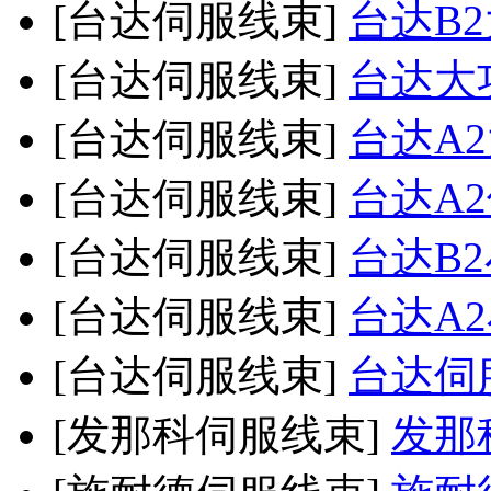
[台达伺服线束]
台达B
[台达伺服线束]
台达大
[台达伺服线束]
台达A
[台达伺服线束]
台达A
[台达伺服线束]
台达B
[台达伺服线束]
台达A
[台达伺服线束]
台达伺
[发那科伺服线束]
发那