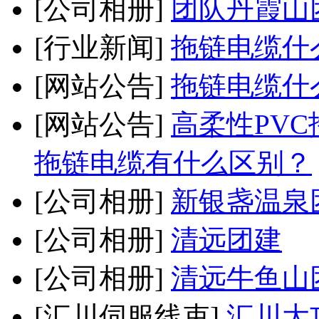
[公司相册]
团队丹霞山
[行业新闻]
拖链电缆什
[网站公告]
拖链电缆什
[网站公告]
高柔性PVC
拖链电缆有什么区别？
[公司相册]
新银盏温泉
[公司相册]
清远团建
[公司相册]
清远牛鱼山
[汇川伺服线束]
汇川大