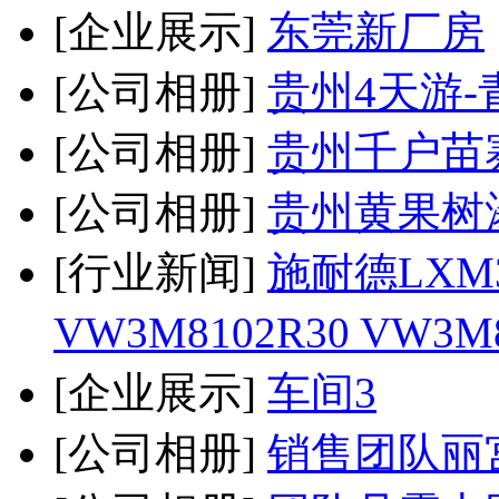
[企业展示]
东莞新厂房
[公司相册]
贵州4天游-
[公司相册]
贵州千户苗
[公司相册]
贵州黄果树
[行业新闻]
施耐德LX
VW3M8102R30 VW
[企业展示]
车间3
[公司相册]
销售团队丽