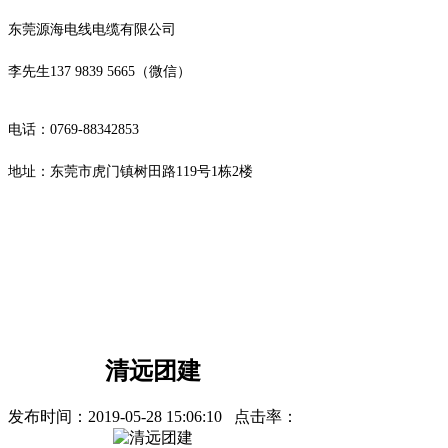
东莞源海电线电缆有限公司
李先生137 9839 5665（微信）
电话：0769-88342853
地址：
东莞市虎门镇树田路119号1栋2楼
清远团建
发布时间：
2019-05-28 15:06:10
点击率：