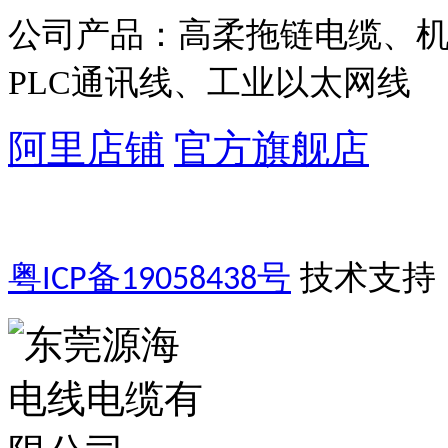
公司产品：高柔拖链电缆、
PLC通讯线、工业以太网线
阿里店铺
官方旗舰店
粤
备
号
技术支持
ICP
19058438