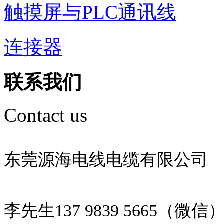
触摸屏与PLC通讯线
连接器
联系我们
Contact us
东莞源海电线电缆有限公司
李先生137 9839 5665（微信