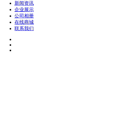
新闻资讯
企业展示
公司相册
在线商城
联系我们