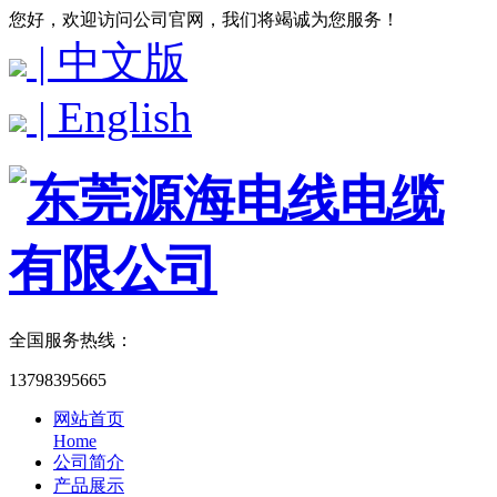
您好，欢迎访问公司官网，我们将竭诚为您服务！
| 中文版
| English
全国服务热线：
13798395665
网站首页
Home
公司简介
产品展示