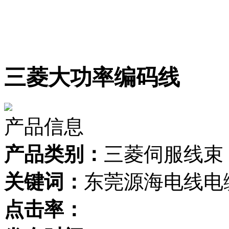
三菱大功率编码线
产品信息
产品类别：
三菱伺服线束
关键词：
东莞源海电线电
点击率：