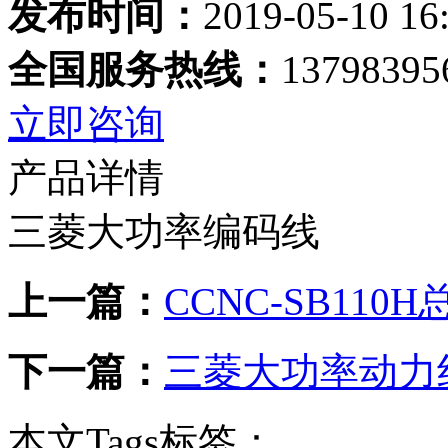
发布时间：
2019-05-10 16
全国服务热线：
13798395
立即咨询
产品详情
三菱大功率编码线
上一篇：
CCNC-SB110
下一篇：
三菱大功率动力
本文Tags标签：