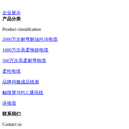
企业展示
产品分类
Product classification
2000万次耐弯耐油PUR电缆
1000万次高柔拖链电缆
500万次高柔耐弯电缆
柔性电缆
品牌伺服成品线束
触摸屏与PLC通讯线
连接器
联系我们
Contact us