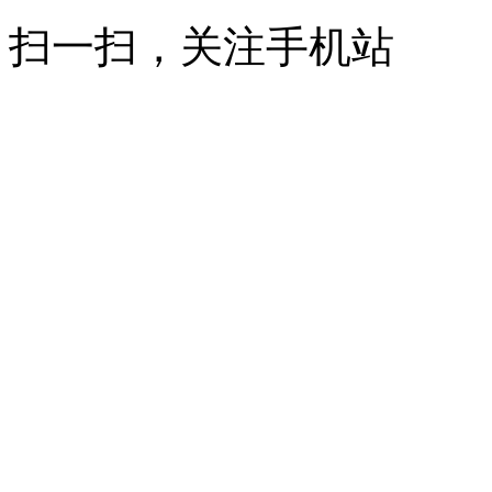
扫一扫，关注手机站