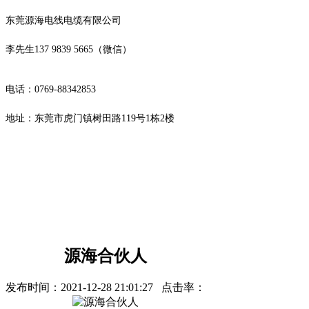
东莞源海电线电缆有限公司
李先生137 9839 5665（微信）
电话：0769-88342853
地址：
东莞市虎门镇树田路119号1栋2楼
源海合伙人
发布时间：
2021-12-28 21:01:27
点击率：