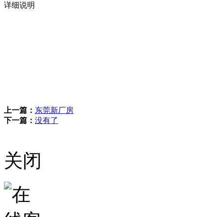
详细说明
上一篇：
东莞新厂房
下一篇：
没有了
关闭