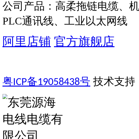
公司产品：高柔拖链电缆、
PLC通讯线、工业以太网线
阿里店铺
官方旗舰店
粤
备
号
技术支持
ICP
19058438