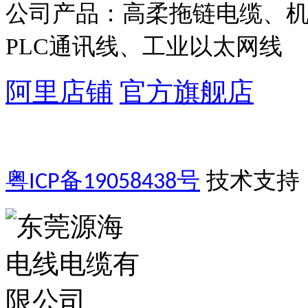
公司产品：高柔拖链电缆、
PLC通讯线、工业以太网线
阿里店铺
官方旗舰店
粤
备
号
技术支持
ICP
19058438