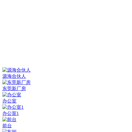
源海合伙人
东莞新厂房
办公室
办公室1
前台