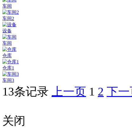
车间
车间2
设备
车间
仓库
仓库1
车间3
13条记录
上一页
1
2
下一
关闭